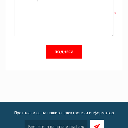
*
Претплати се на нашиот електронски информатор