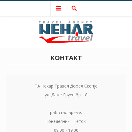
КОНТАКТ
ТА Нехар Травел Дооел Скопје
ул. Даме Груев бр. 18
работно време:
Понеделник - Петок
09:00 - 19:00