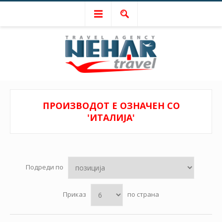
ПРОИЗВОДОТ Е ОЗНАЧЕН СО
'ИТАЛИЈА'
Подреди по
Приказ
по страна