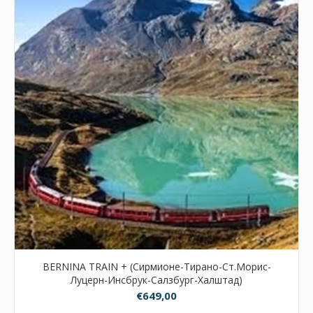
BERNINA TRAIN + (Сирмионе-Тирано-Ст.Морис-
Луцерн-Инсбрук-Салзбург-Халштад)
€649,00