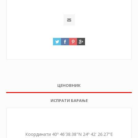
ЦЕНОВНИК
ИСПРАТИ БАРАЊЕ
Координати 40º 46'38.38"N 24º 42' 26.27"E