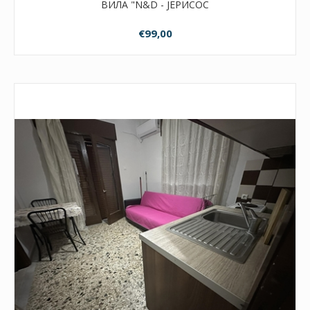
ВИЛА "N&D - ЈЕРИСОС
€99,00