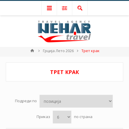
Грција Лето 2026
Трет крак
ТРЕТ КРАК
Подреди по
Приказ
по страна