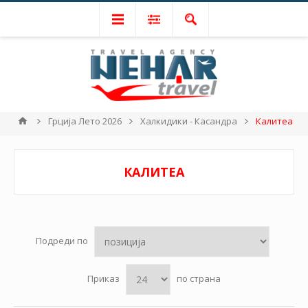
Грција Лето 2026
Халкидики - Касандра
Калитеа
КАЛИТЕА
Подреди по
Приказ
по страна